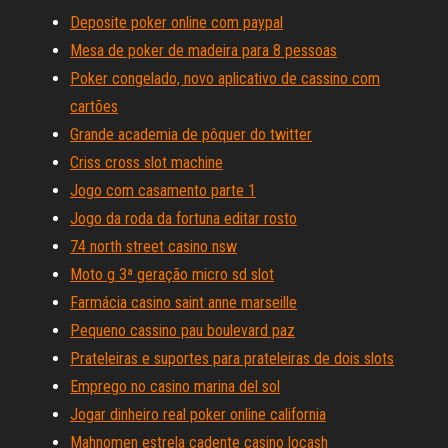
Deposite poker online com paypal
Mesa de poker de madeira para 8 pessoas
Poker congelado, novo aplicativo de cassino com
cartões
Grande academia de pôquer do twitter
Criss cross slot machine
Jogo com casamento parte 1
Jogo da roda da fortuna editar rosto
74 north street casino nsw
Moto g 3ª geração micro sd slot
Farmácia casino saint anne marseille
Pequeno cassino pau boulevard paz
Prateleiras e suportes para prateleiras de dois slots
Emprego no casino marina del sol
Jogar dinheiro real poker online california
Mahnomen estrela cadente casino locash