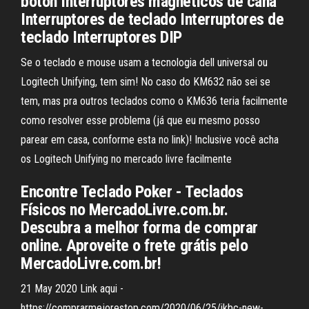
botón Interruptores magnéticos de cana
Interruptores de teclado Interruptores de
teclado Interruptores DIP
Se o teclado e mouse usam a tecnologia dell universal ou
Logitech Unifying, tem sim! No caso do KM632 não sei se
tem, mas pra outros teclados como o KM636 teria facilmente
como resolver esse problema (já que eu mesmo posso
parear em casa, conforme esta no link)! Inclusive você acha
os Logitech Unifying no mercado livre facilmente
Encontre Teclado Poker - Teclados
Físicos no MercadoLivre.com.br.
Descubra a melhor forma de comprar
online. Aproveite o frete grátis pelo
MercadoLivre.com.br!
21 May 2020 Link aqui -
https://comprarmejorestop.com/2020/06/25/ikbc-new-