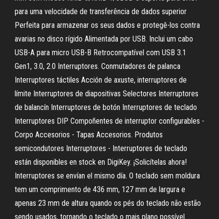
para uma velocidade de transferência de dados superior
Perfeita para armazenar os seus dados e protegê-los contra
avarias no disco rígido Alimentada por USB. Inclui um cabo
USB-A para micro USB-B Retrocompatível com USB 3.1
Gen1, 3.0, 2.0 Interruptores. Conmutadores de palanca
Interruptores táctiles Acción de axuste, interruptores de
límite Interruptores de diapositivas Selectores Interruptores
de balancín Interruptores de botón Interruptores de teclado
Interruptores DIP Compoñentes de interruptor configurables -
Corpo Accesorios - Tapas Accesorios. Produtos
semicondutores Interruptores - Interruptores de teclado
están disponibles en stock en DigiKey. ¡Solicítelas ahora!
Interruptores se envían el mismo día. O teclado sem moldura
tem um comprimento de 436 mm, 127 mm de largura e
apenas 23 mm de altura quando os pés do teclado não estão
sendo usados, tornando o teclado o mais plano possível.