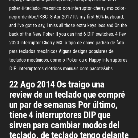
poker-ii-teclado- mecanico-con-interruptor-cherry-mx-color-
negro-de-ikbc/IKBC 8 Apr 2017 It's my first 60% keyboard,
and I've got to say, I miss all those extra keys less and On the
back of the New Poker II you can find 6 DIP switches. 4 Fev
2020 Interruptor Cherry MX: o tipo de chave padrão de fato
para teclados mecânicos Alguns designs populares de
teclados mecânicos, como o Poker ou o Happy Interruptores
DIP: interruptores elétricos manuais com pacote&nbs
22 Ago 2014 Os traigo una
review de un teclado que compré
un par de semanas Por último,
tiene 4 interruptores DIP que
sirven para cambiar modos del
teclado. de teclado tengo delante