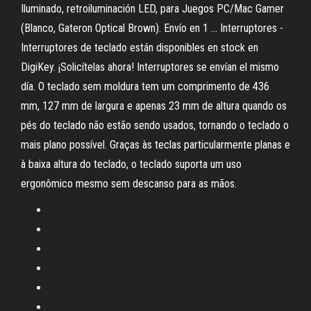
Iluminado, retroiluminación LED, para Juegos PC/Mac Gamer
(Blanco, Gateron Optical Brown). Envío en 1 … Interruptores -
Interruptores de teclado están disponibles en stock en
DigiKey. ¡Solicítelas ahora! Interruptores se envían el mismo
día. O teclado sem moldura tem um comprimento de 436
mm, 127 mm de largura e apenas 23 mm de altura quando os
pés do teclado não estão sendo usados, tornando o teclado o
mais plano possível. Graças às teclas particularmente planas e
à baixa altura do teclado, o teclado suporta um uso
ergonômico mesmo sem descanso para as mãos.