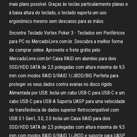
mais plano possível. Graças às teclas particularmente planas e
à baixa altura do teclado, o teclado suporta um uso
ergonômico mesmo sem descanso para as mãos.
Encontre Teclado Vortex Poker 3 - Teclados em Periféricos
para PC no MercadoLivre.com.br. Descubra a melhor forma
de comprar online. Aproveite o frete grátis pelo
MercadoLivre.com.br! Caixa RAID em alumínio para dois
SSD/HDD SATA de 2,5 polegadas com altura máxima de 9,5
mm com modos RAID 0/RAID 1/JBOD/BIG Perfeita para
proteger os seus dados contra avarias no disco rígido
Alimentada por USB. Inclui um cabo USB-C para USB-C e um
cabo USB-C para USB-A Suporta UASP para uma velocidade
de transferência de dados superior Retrocompatível com
USB 3.1 Gen1, 3.0, 2.0 Inclui um Caixa RAID para dois
SSD/HDD SATA de 2,5 polegadas com altura máxima de 9,5
mm com modos RAID 0/RAID 1/JBOD e suporte para UASP