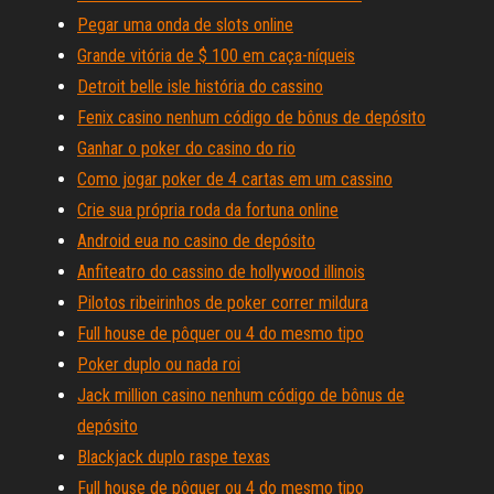
Pegar uma onda de slots online
Grande vitória de $ 100 em caça-níqueis
Detroit belle isle história do cassino
Fenix casino nenhum código de bônus de depósito
Ganhar o poker do casino do rio
Como jogar poker de 4 cartas em um cassino
Crie sua própria roda da fortuna online
Android eua no casino de depósito
Anfiteatro do cassino de hollywood illinois
Pilotos ribeirinhos de poker correr mildura
Full house de pôquer ou 4 do mesmo tipo
Poker duplo ou nada roi
Jack million casino nenhum código de bônus de
depósito
Blackjack duplo raspe texas
Full house de pôquer ou 4 do mesmo tipo