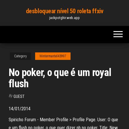
Skip
desbloquear nível 50 roleta ffxiv
to
jackpotghir.web.app
the
content
Category
Wintermantel43997
No poker, o que é um royal
flush
By
GUEST
14/01/2014
Spiricho Forum - Member Profile > Profile Page. User: O que
e um flush no poker, o que quer dizer nh no poker, Title: New