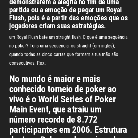
demonstrarem a alegria no fim de uma
partida ou a emoção de pegar um Royal
Flush, pois é a partir das emoções que os
jogadores criam suas estratégias.
um Royal Flush bate um straight flush; O que é uma sequência
no poker? Tens uma sequência, ou straight (em inglês),
quando todas as cinco cartas que formam a tua mão são
consecutivas. P.ex.:
No mundo é maior e mais
conhecido torneio de poker ao
vivo é o World Series of Poker
Main Event, que atraiu um
número recorde de 8.772
participantes em 2006. Estrutura