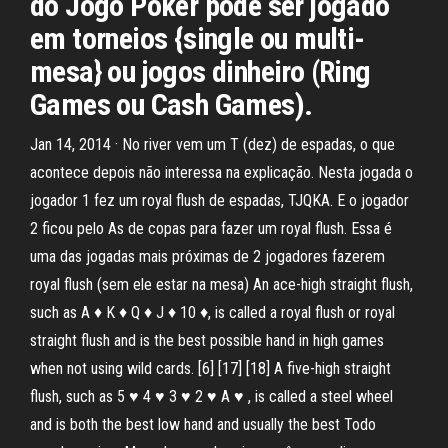
do Jogo Poker pode ser jogado
em torneios {single ou multi-
mesa} ou jogos dinheiro (Ring
Games ou Cash Games).
Jan 14, 2014 · No river vem um T (dez) de espadas, o que
acontece depois não interessa na explicação. Nesta jogada o
jogador 1 fez um royal flush de espadas, TJQKA. E o jogador
2 ficou pelo As de copas para fazer um royal flush. Essa é
uma das jogadas mais próximas de 2 jogadores fazerem
royal flush (sem ele estar na mesa) An ace-high straight flush,
such as A ♦ K ♦ Q ♦ J ♦ 10 ♦, is called a royal flush or royal
straight flush and is the best possible hand in high games
when not using wild cards. [6] [17] [18] A five-high straight
flush, such as 5 ♥ 4 ♥ 3 ♥ 2 ♥ A ♥ , is called a steel wheel
and is both the best low hand and usually the best Todo