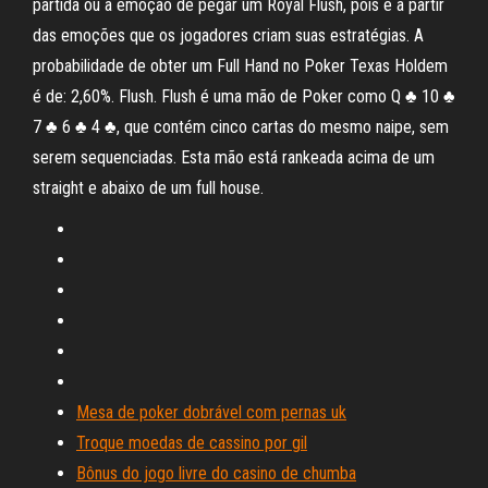
partida ou a emoção de pegar um Royal Flush, pois é a partir
das emoções que os jogadores criam suas estratégias. A
probabilidade de obter um Full Hand no Poker Texas Holdem
é de: 2,60%. Flush. Flush é uma mão de Poker como Q ♣ 10 ♣
7 ♣ 6 ♣ 4 ♣, que contém cinco cartas do mesmo naipe, sem
serem sequenciadas. Esta mão está rankeada acima de um
straight e abaixo de um full house.
Mesa de poker dobrável com pernas uk
Troque moedas de cassino por gil
Bônus do jogo livre do casino de chumba