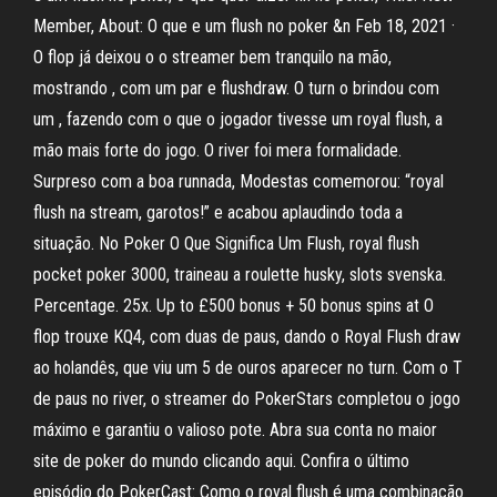
Member, About: O que e um flush no poker &n Feb 18, 2021 ·
O flop já deixou o o streamer bem tranquilo na mão,
mostrando , com um par e flushdraw. O turn o brindou com
um , fazendo com o que o jogador tivesse um royal flush, a
mão mais forte do jogo. O river foi mera formalidade.
Surpreso com a boa runnada, Modestas comemorou: “royal
flush na stream, garotos!” e acabou aplaudindo toda a
situação. No Poker O Que Significa Um Flush, royal flush
pocket poker 3000, traineau a roulette husky, slots svenska.
Percentage. 25x. Up to £500 bonus + 50 bonus spins at O
flop trouxe KQ4, com duas de paus, dando o Royal Flush draw
ao holandês, que viu um 5 de ouros aparecer no turn. Com o T
de paus no river, o streamer do PokerStars completou o jogo
máximo e garantiu o valioso pote. Abra sua conta no maior
site de poker do mundo clicando aqui. Confira o último
episódio do PokerCast: Como o royal flush é uma combinação