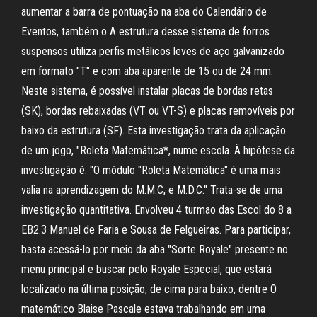
aumentar a barra de pontuação na aba do Calendário de
Eventos, também o A estrutura desse sistema de forros
suspensos utiliza perfis metálicos leves de aço galvanizado
em formato "T" e com aba aparente de 15 ou de 24 mm.
Neste sistema, é possível instalar placas de bordas retas
(SK), bordas rebaixadas (VT ou VT-S) e placas removíveis por
baixo da estrutura (SF). Esta investigação trata da aplicação
de um jogo, "Roleta Matemática*, nume escola. Â hipótese da
investigação é: "O módulo "Roleta Matemática" é uma mais
valia na aprendizagem do M.M.C, e M.D.C." Trata-se de uma
investigação quantitativa. Envolveu 4 turmao das Escol do 8 a
EB2.3 Manuel de Faria e Sousa de Felgueiras. Para participar,
basta acessá-lo por meio da aba "Sorte Royale" presente no
menu principal e buscar pelo Royale Especial, que estará
localizado na última posição, de cima para baixo, dentre O
matemático Blaise Pascale estava trabalhando em uma