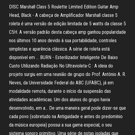
DISC Marshall Class 5 Roulette Limited Edition Guitar Amp
Head, Black - A cabeça de Amplificador Marshall classe 5
roleta é uma versão de edição limitada de 5 watts da classe 5
C5H. A versão padrão desta cabeça amp ganhou popularidade
nos últimos 10 anos devido à sua portabilidade, controles
simplistas e aparência clássica. A série de roleta está
disponível em … BURN - Esterilizador Inteligente De Baixo
Custo Utilizando Radiação No Ultravioleta-C : A ideia do
projeto surgiu em uma reunião de grupo do Prof. Antônio A. R.
Neves, da Universidade Federal do ABC (UFABC), já em
modalidade remota, durante o início da suspensão das
atividades acadêmicas. Um dos alunos do grupo havia
desenvolvido, em a… De uma maneira geral pode dizer-se que
cada povo (sobretudo na Antiguidade e antes do predomínio
da música europeia) possui a sua gama especial, o seu
sistema sonoro primitivo. Uma série de notas isoladas que