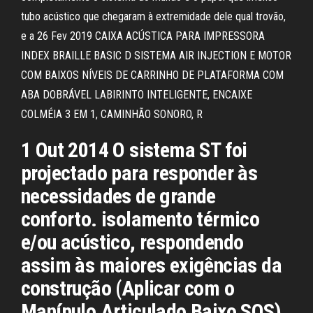
tubo acústico que chegaram à extremidade dele qual trovão,
e a 26 Fev 2019 CAIXA ACÚSTICA PARA IMPRESSORA
INDEX BRAILLE BASIC D SISTEMA AIR INJECTION E MOTOR
COM BAIXOS NÍVEIS DE CARRINHO DE PLATAFORMA COM
ABA DOBRÁVEL LABIRINTO INTELIGENTE, ENCAIXE
COLMÉIA 3 EM 1, CAMINHÃO SONORO, R
1 Out 2014 O sistema ST foi
projectado para responder às
necessidades de grande
conforto. isolamento térmico
e/ou acústico, respondendo
assim às maiores exigências da
construção (Aplicar com o
Manípulo Articulado Baixo SOS).