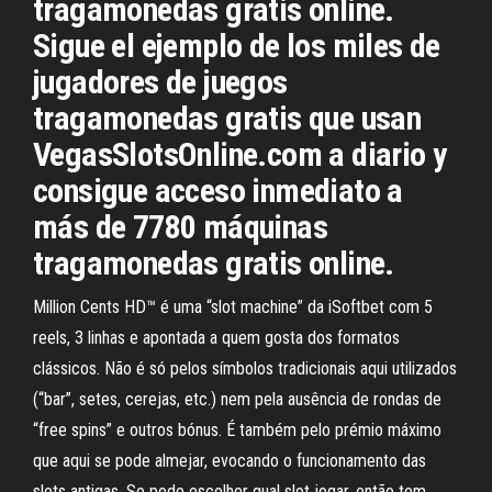
tragamonedas gratis online.
Sigue el ejemplo de los miles de
jugadores de juegos
tragamonedas gratis que usan
VegasSlotsOnline.com a diario y
consigue acceso inmediato a
más de 7780 máquinas
tragamonedas gratis online.
Million Cents HD™ é uma “slot machine” da iSoftbet com 5
reels, 3 linhas e apontada a quem gosta dos formatos
clássicos. Não é só pelos símbolos tradicionais aqui utilizados
(“bar”, setes, cerejas, etc.) nem pela ausência de rondas de
“free spins” e outros bónus. É também pelo prémio máximo
que aqui se pode almejar, evocando o funcionamento das
slots antigas. Se pode escolher qual slot jogar, então tem