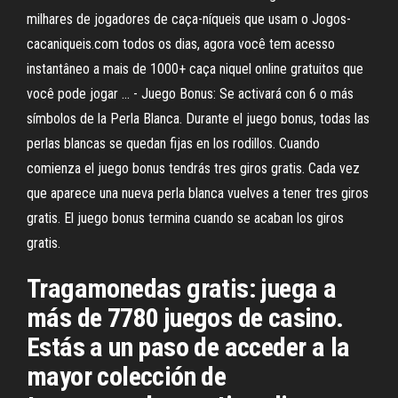
milhares de jogadores de caça-níqueis que usam o Jogos-
cacaniqueis.com todos os dias, agora você tem acesso
instantâneo a mais de 1000+ caça niquel online gratuitos que
você pode jogar … - Juego Bonus: Se activará con 6 o más
símbolos de la Perla Blanca. Durante el juego bonus, todas las
perlas blancas se quedan fijas en los rodillos. Cuando
comienza el juego bonus tendrás tres giros gratis. Cada vez
que aparece una nueva perla blanca vuelves a tener tres giros
gratis. El juego bonus termina cuando se acaban los giros
gratis.
Tragamonedas gratis: juega a
más de 7780 juegos de casino.
Estás a un paso de acceder a la
mayor colección de