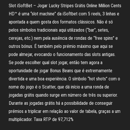
Slot iSoftBet – Jogar Lucky Stripes Grátis Online Million Cents
HD™ é uma “slot machine” da iSoftbet com 5 reels, 3 linhas e
apontada a quem gosta dos formatos clássicos. Não é só
pelos símbolos tradicionais aqui utilizados (“bar”, setes,
cerejas, etc.) nem pela ausência de rondas de “free spins” e
outros bónus. É também pelo prémio máximo que aqui se
pode almejar, evocando o funcionamento das slots antigas.
Se pode escolher qual slot jogar, então tem agora a
oportunidade de jogar Bonus Beans que é extremamente
divertida e uma boa experiência. O símbolo “hot shots” com o
nome do jogo é o Scatter, que dá início a uma ronda de
jogadas grátis quando surge em número de três ou superior.
Durante as jogadas grátis há a possibilidade de conseguir
prémios a triplicar em relação ao valor de tabela, graças a um
multiplicador. Taxa RTP de 97,712%