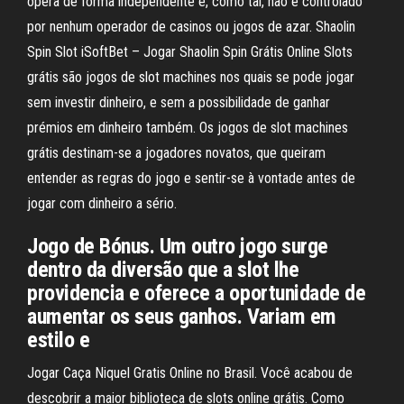
opera de forma independente e, como tal, não é controlado
por nenhum operador de casinos ou jogos de azar. Shaolin
Spin Slot iSoftBet – Jogar Shaolin Spin Grátis Online Slots
grátis são jogos de slot machines nos quais se pode jogar
sem investir dinheiro, e sem a possibilidade de ganhar
prémios em dinheiro também. Os jogos de slot machines
grátis destinam-se a jogadores novatos, que queiram
entender as regras do jogo e sentir-se à vontade antes de
jogar com dinheiro a sério.
Jogo de Bónus. Um outro jogo surge
dentro da diversão que a slot lhe
providencia e oferece a oportunidade de
aumentar os seus ganhos. Variam em
estilo e
Jogar Caça Niquel Gratis Online no Brasil. Você acabou de
descobrir a maior biblioteca de slots online grátis. Como