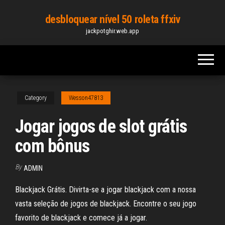
Skip
desbloquear nível 50 roleta ffxiv
to
jackpotghir.web.app
the
content
Category
Wesson47813
Jogar jogos de slot grátis
com bônus
By
ADMIN
Blackjack Grátis. Divirta-se a jogar blackjack com a nossa
vasta seleção de jogos de blackjack. Encontre o seu jogo
favorito de blackjack e comece já a jogar.