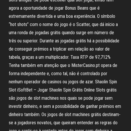
agora a oportunidade de jogar Bonus Beans que é
extremamente divertida e uma boa experiência. O símbolo
“hot shots” com o nome do jogo é o Scatter, que dá início a
uma ronda de jogadas grátis quando surge em número de
três ou superior. Durante as jogadas grátis há a possibilidade
de conseguir prémios a triplicar em relação ao valor de
tabela, graças a um multiplicador. Taxa RTP de 97,712%
Tenha também em atenção que o MisterCasino.pt opera de
forma independente e, como tal, não é controlado por
nenhum operador de casinos ou jogos de azar. Shaolin Spin
Slot iSoftBet – Jogar Shaolin Spin Grátis Online Slots grátis
são jogos de slot machines nos quais se pode jogar sem
investir dinheiro, e sem a possibilidade de ganhar prémios em
dinheiro também. Os jogos de slot machines grátis destinam-
se a jogadores novatos, que queiram entender as regras do
jogo e sentir-se à vontade antes de jogar com dinheiro a