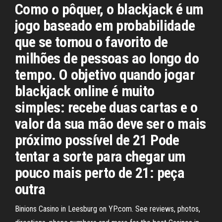
Como o pôquer, o blackjack é um
jogo baseado em probabilidade
que se tornou o favorito de
milhões de pessoas ao longo do
tempo. O objetivo quando jogar
blackjack online é muito
simples: recebe duas cartas e o
valor da sua mão deve ser o mais
próximo possível de 21 Pode
tentar a sorte para chegar um
pouco mais perto de 21: peça
outra
Binions Casino in Leesburg on YP.com. See reviews, photos,