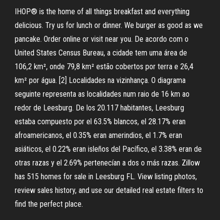
IHOP® is the home of all things breakfast and everything
delicious. Try us for lunch or dinner. We burger as good as we
pancake. Order online or visit near you. De acordo com o
United States Census Bureau, a cidade tem uma área de
106,2 km², onde 79,8 km² estão cobertos por terra e 26,4
km² por água. [2] Localidades na vizinhança. O diagrama
seguinte representa as localidades num raio de 16 km ao
redor de Leesburg. De los 20.117 habitantes, Leesburg
estaba compuesto por el 63.5% blancos, el 28.17% eran
afroamericanos, el 0.35% eran amerindios, el 1.7% eran
asiáticos, el 0.22% eran isleños del Pacífico, el 3.38% eran de
otras razas y el 2.69% pertenecían a dos o más razas. Zillow
has 515 homes for sale in Leesburg FL. View listing photos,
review sales history, and use our detailed real estate filters to
find the perfect place.