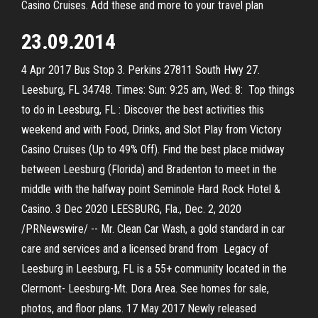
Casino Cruises. Add these and more to your travel plan
23.09.2014
4 Apr 2017 Bus Stop 3. Perkins 27811 South Hwy 27.
Leesburg, FL 34748. Times: Sun: 9:25 am, Wed: 8: Top things
to do in Leesburg, FL : Discover the best activities this
weekend and with Food, Drinks, and Slot Play from Victory
Casino Cruises (Up to 49% Off). Find the best place midway
between Leesburg (Florida) and Bradenton to meet in the
middle with the halfway point Seminole Hard Rock Hotel &
Casino. 3 Dec 2020 LEESBURG, Fla., Dec. 2, 2020
/PRNewswire/ -- Mr. Clean Car Wash, a gold standard in car
care and services and a licensed brand from Legacy of
Leesburg in Leesburg, FL is a 55+ community located in the
Clermont- Leesburg-Mt. Dora Area. See homes for sale,
photos, and floor plans. 17 May 2017 Newly released