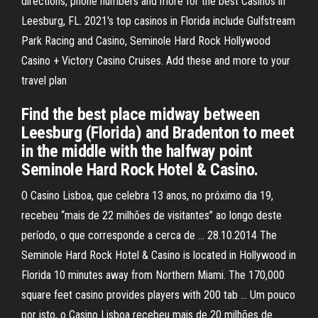
directions, phone numbers and more for the best Casinos in
Leesburg, FL. 2021's top casinos in Florida include Gulfstream
Park Racing and Casino, Seminole Hard Rock Hollywood
Casino + Victory Casino Cruises. Add these and more to your
travel plan
Find the best place midway between
Leesburg (Florida) and Bradenton to meet
in the middle with the halfway point
Seminole Hard Rock Hotel & Casino.
O Casino Lisboa, que celebra 13 anos, no próximo dia 19,
recebeu “mais de 22 milhões de visitantes” ao longo deste
período, o que corresponde a cerca de … 28.10.2014 The
Seminole Hard Rock Hotel & Casino is located in Hollywood in
Florida 10 minutes away from Northern Miami. The 170,000
square feet casino provides players with 200 tab … Um pouco
por isto, o Casino Lisboa recebeu mais de 20 milhões de